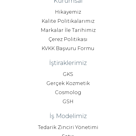
Kurumsal
Hikayemiz
Kalite Politikalarımız
Markalar İle Tarihimiz
Çerez Politikası
KVKK Başvuru Formu
İştiraklerimiz
GKS
Gerçek Kozmetik
Cosmolog
GSH
İş Modelimiz
Tedarik Zinciri Yönetimi