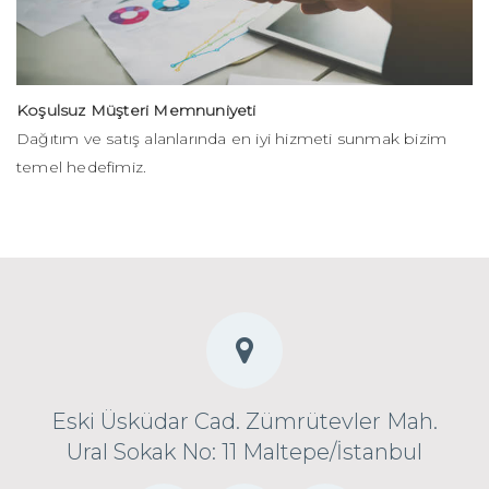
Koşulsuz Müşteri Memnuniyeti
Dağıtım ve satış alanlarında en iyi hizmeti sunmak bizim
temel hedefimiz.
Eski Üsküdar Cad. Zümrütevler Mah.
Ural Sokak No: 11 Maltepe/İstanbul